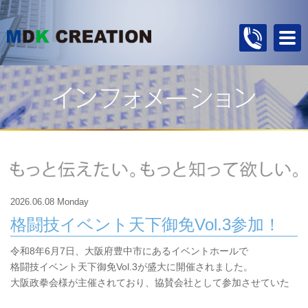
2026.06.08 Monday
格闘技イベント天下御免Vol.3参加！
令和8年6月7日、大阪府豊中市にあるイベントホールで
格闘技イベント天下御免Vol.3が盛大に開催されました。
大阪政拳会様が主催されており、協賛会社として参加させていた