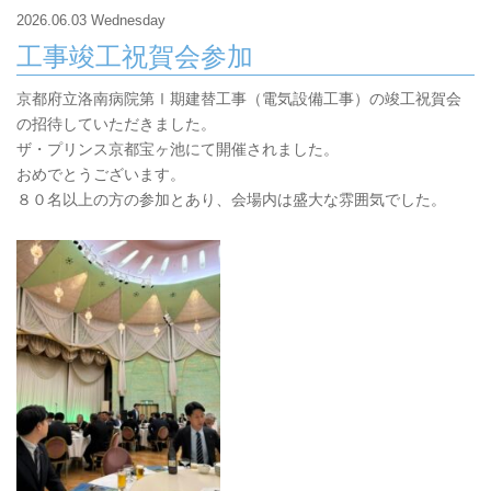
2026.06.03 Wednesday
工事竣工祝賀会参加
京都府立洛南病院第Ⅰ期建替工事（電気設備工事）の竣工祝賀会
の招待していただきました。
ザ・プリンス京都宝ヶ池にて開催されました。
おめでとうございます。
８０名以上の方の参加とあり、会場内は盛大な雰囲気でした。