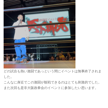
どの試合も熱い激闘であっという間にイベントは無事終了されま
した。
こんなに身近でこの激闘が観戦できるのはとても刺激的でした。
また次回も是非大阪政拳会のイベントに参加したい思います。