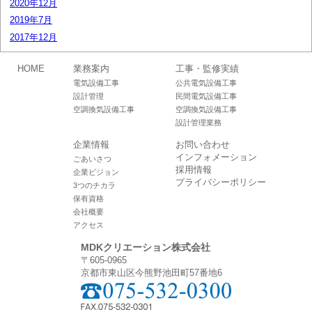
2020年12月
2019年7月
2017年12月
HOME
業務案内
工事・監修実績
電気設備工事
公共電気設備工事
設計管理
民間電気設備工事
空調換気設備工事
空調換気設備工事
設計管理業務
企業情報
お問い合わせ
インフォメーション
ごあいさつ
採用情報
企業ビジョン
プライバシーポリシー
3つのチカラ
保有資格
会社概要
アクセス
MDKクリエーション株式会社
〒605-0965
京都市東山区今熊野池田町57番地6