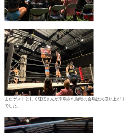
またゲストとして紅桜さんが来場され熱唱の会場は大盛り上がり
でした。